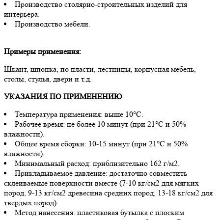
Производство столярно-строительных изделий для
интерьера.
Производство мебели.
Примеры применения:
Шкант, шпонка, по пласти, лестницы, корпусная мебель,
столы, стулья, двери и т.д.
УКАЗАНИЯ ПО ПРИМЕНЕНИЮ
Температура применения: выше 10°С.
Рабочее время: не более 10 минут (при 21°С и 50%
влажности).
Общее время сборки: 10-15 минут (при 21°С и 50%
влажности).
Минимальный расход: приблизительно 162 г/м2.
Прикладываемое давление: достаточно совместить
склеиваемые поверхности вместе (7-10 кг/см2 для мягких
пород, 9-13 кг/см2 древесина средних пород, 13-18 кг/см2 для
твердых пород).
Метод нанесения: пластиковая бутылка с плоским