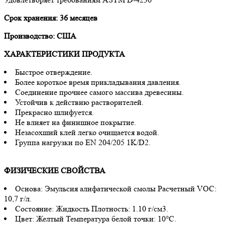
Срок хранения: 36 месяцев
Производство: США
ХАРАКТЕРИСТИКИ ПРОДУКТА
Быстрое отверждение.
Более короткое время прикладывания давления.
Соединение прочнее самого массива древесины.
Устойчив к действию растворителей.
Прекрасно шлифуется.
Не влияет на финишное покрытие.
Незасохший клей легко очищается водой.
Группа нагрузки по EN 204/205 1K/D2.
ФИЗИЧЕСКИЕ СВОЙСТВА
Основа: Эмульсия алифатической смолы Расчетный VOC:
10,7 г/л.
Состояние: Жидкость Плотность: 1.10 г/см3.
Цвет: Желтый Температура белой точки: 10°С.