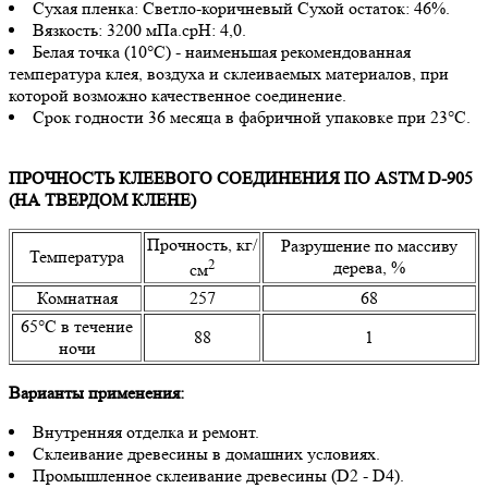
Сухая пленка: Светло-коричневый Сухой остаток: 46%.
Вязкость: 3200 мПа.сpH: 4,0.
Белая точка (10°С) - наименьшая рекомендованная
температура клея, воздуха и склеиваемых материалов, при
которой возможно качественное соединение.
Срок годности 36 месяца в фабричной упаковке при 23°С.
ПРОЧНОСТЬ КЛЕЕВОГО СОЕДИНЕНИЯ ПО ASTM D-905
(НА ТВЕРДОМ КЛЕНЕ)
Прочность, кг/
Разрушение по массиву
Температура
2
дерева, %
см
Комнатная
257
68
65°С в течение
88
1
ночи
Варианты применения:
Внутренняя отделка и ремонт.
Склеивание древесины в домашних условиях.
Промышленное склеивание древесины (D2 - D4).