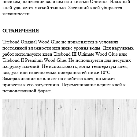
носиком, нанесение валиком или кистью Очистка: Влажный
клей удаляется мягкой тканью. Засохший клей убирается
механически.
ОГРАНИЧЕНИЯ
Titebond Original Wood Glue не применяется в условиях
постоянной влажности или ниже уровня воды. Для наружных
работ используйте клеи Titebond III Ultimate Wood Glue или
Titebond II Premium Wood Glue. Не используется для несущих
нагрузку изделий. Не использовать, когда температуы клея,
воздуха или склеиваемых поверхностей ниже 10°С.
Замораживание не влияет на свойства клея, но может
привести к его загустению. Перемешивание вернет клей к
первоначальной форме.