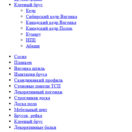
Клееный брус
Кедр
Сибирский кедр Вагонка
Канадский кедр Вагонка
Канадский кедр Полок
Кумару
ИПЕ
Абаши
Сосна
Планкен
Вагонка штиль
Имитация бруса
Скандинавкий профиль
Стеновые панели ТСП
Декоративный погонаж
Строганная доска
Доска пола
Мебельный щит
Брусок, рейка
Клееный брус
Декоративные балки