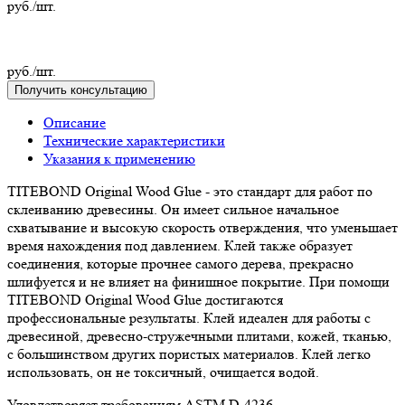
руб./шт.
руб./шт.
Получить консультацию
Описание
Технические характеристики
Указания к применению
TITEBOND Original Wood Glue - это стандарт для работ по
склеиванию древесины. Он имеет сильное начальное
схватывание и высокую скорость отверждения, что уменьшает
время нахождения под давлением. Клей также образует
соединения, которые прочнее самого дерева, прекрасно
шлифуется и не влияет на финишное покрытие. При помощи
TITEBOND Original Wood Glue достигаются
профессиональные результаты. Клей идеален для работы с
древесиной, древесно-стружечными плитами, кожей, тканью,
с большинством других пористых материалов. Клей легко
использовать, он не токсичный, очищается водой.
Удовлетворяет требованиям ASTM D-4236