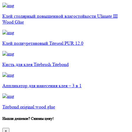
Клей столярный повышенной влагостойкости Ulimate III
Wood Glue
Клей полиуретановый Titeseal PUR 12.0
Кисть для клея Titebrush Titebond
Аппликатор для нанесения клея – 3 в 1
Titebond original wood glue
Нашли дешевле? Снизим цену!
×