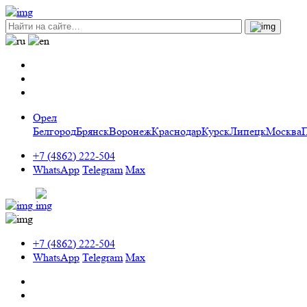
Орел
Белгород
Брянск
Воронеж
Краснодар
Курск
Липецк
Москва
+7 (4862) 222-504
WhatsApp
Telegram
Max
+7 (4862) 222-504
WhatsApp
Telegram
Max