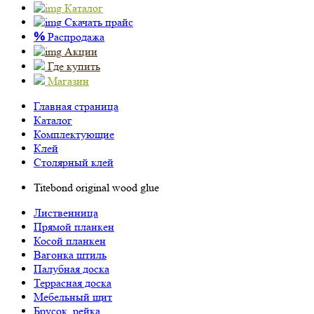
Каталог
Скачать прайс
%
Распродажа
Акции
Где купить
Магазин
Главная страница
Каталог
Комплектующие
Клей
Столярный клей
Titebond original wood glue
Лиственница
Прямой планкен
Косой планкен
Вагонка штиль
Палубная доска
Террасная доска
Мебельный щит
Брусок, рейка