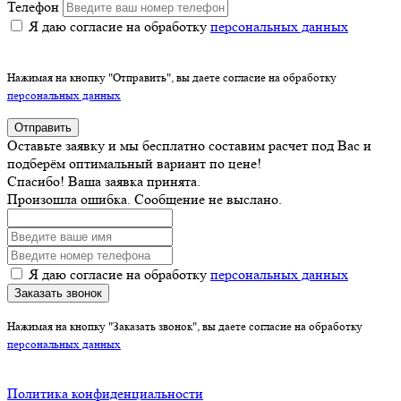
Телефон
Я даю согласие на обработку
персональных данных
Нажимая на кнопку "Отправить", вы даете согласие на обработку
персональных данных
Отправить
Оставьте заявку и мы бесплатно составим расчет под Вас и
подберём оптимальный вариант по цене!
Спасибо! Ваша заявка принята.
Произошла ошибка. Сообщение не выслано.
Я даю согласие на обработку
персональных данных
Заказать звонок
Нажимая на кнопку "Заказать звонок", вы даете согласие на обработку
персональных данных
Политика конфиденциальности