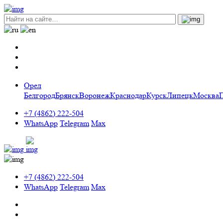
Орел
Белгород
Брянск
Воронеж
Краснодар
Курск
Липецк
Москва
+7 (4862) 222-504
WhatsApp
Telegram
Max
+7 (4862) 222-504
WhatsApp
Telegram
Max