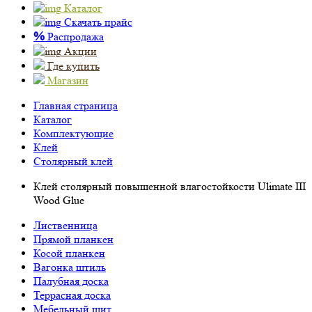
Каталог
Скачать прайс
%
Распродажа
Акции
Где купить
Магазин
Главная страница
Каталог
Комплектующие
Клей
Столярный клей
Клей столярный повышенной влагостойкости Ulimate III
Wood Glue
Лиственница
Прямой планкен
Косой планкен
Вагонка штиль
Палубная доска
Террасная доска
Мебельный щит