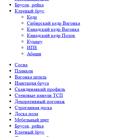
Брусок, рейка
Клееный брус
Кедр
Сибирский кедр Вагонка
Канадский кедр Вагонка
Канадский кедр Полок
Кумару
ИПЕ
Абаши
Сосна
Планкен
Вагонка штиль
Имитация бруса
Скандинавкий профиль
Стеновые панели ТСП
Декоративный погонаж
Строганная доска
Доска пола
Мебельный щит
Брусок, рейка
Клееный брус