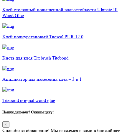
Клей столярный повышенной влагостойкости Ulimate III
Wood Glue
Клей полиуретановый Titeseal PUR 12.0
Кисть для клея Titebrush Titebond
Аппликатор для нанесения клея – 3 в 1
Titebond original wood glue
Нашли дешевле? Снизим цену!
×
Спасибо за обращение! Мы свяжемся с вами в ближайшее