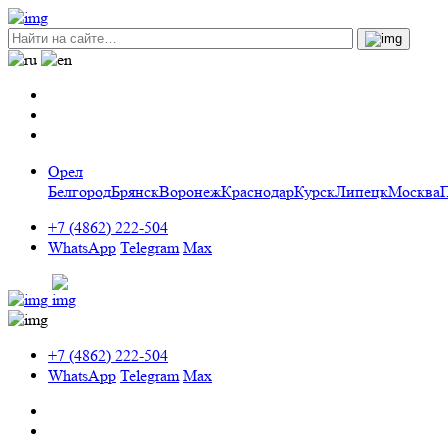
Орел
Белгород
Брянск
Воронеж
Краснодар
Курск
Липецк
Москва
+7 (4862) 222-504
WhatsApp
Telegram
Max
+7 (4862) 222-504
WhatsApp
Telegram
Max