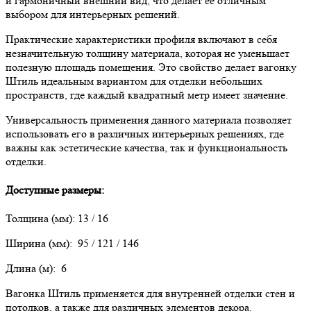
и гармоничный внешний вид, что делает её отличным
выбором для интерьерных решений.
Практические характеристики профиля включают в себя
незначительную толщину материала, которая не уменьшает
полезную площадь помещения. Это свойство делает вагонку
Штиль идеальным вариантом для отделки небольших
пространств, где каждый квадратный метр имеет значение.
Универсальность применения данного материала позволяет
использовать его в различных интерьерных решениях, где
важны как эстетические качества, так и функциональность
отделки.
Доступные размеры:
Толщина (мм): 13 / 16
Ширина (мм): 95 / 121 / 146
Длина (м): 6
Вагонка Штиль применяется для внутренней отделки стен и
потолков, а также для различных элементов декора.