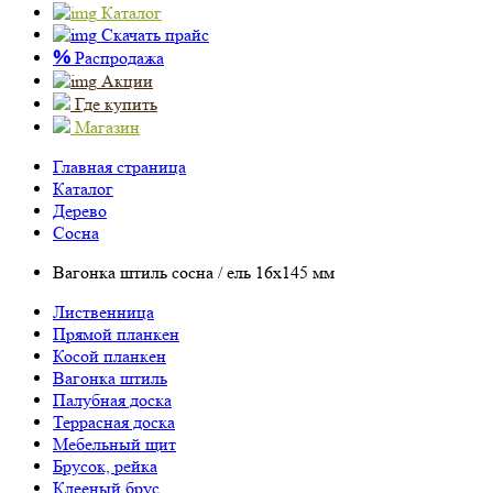
Каталог
Скачать прайс
%
Распродажа
Акции
Где купить
Магазин
Главная страница
Каталог
Дерево
Сосна
Вагонка штиль сосна / ель 16х145 мм
Лиственница
Прямой планкен
Косой планкен
Вагонка штиль
Палубная доска
Террасная доска
Мебельный щит
Брусок, рейка
Клееный брус