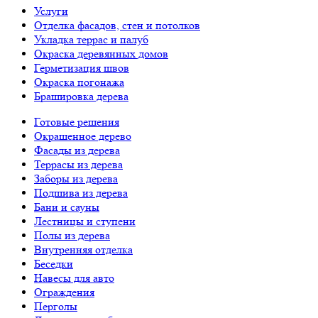
Услуги
Отделка фасадов, стен и потолков
Укладка террас и палуб
Окраска деревянных домов
Герметизация швов
Окраска погонажа
Брашировка дерева
Готовые решения
Окрашенное дерево
Фасады из дерева
Террасы из дерева
Заборы из дерева
Подшива из дерева
Бани и сауны
Лестницы и ступени
Полы из дерева
Внутренняя отделка
Беседки
Навесы для авто
Ограждения
Перголы