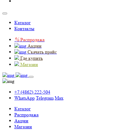
Каталог
Контакты
%
Распродажа
Акции
Скачать прайс
Где купить
Магазин
+7 (4862) 222-504
WhatsApp
Telegram
Max
Каталог
Распродажа
Акции
Магазин