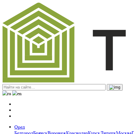
Орел
Белгород
Брянск
Воронеж
Краснодар
Курск
Липецк
Москва