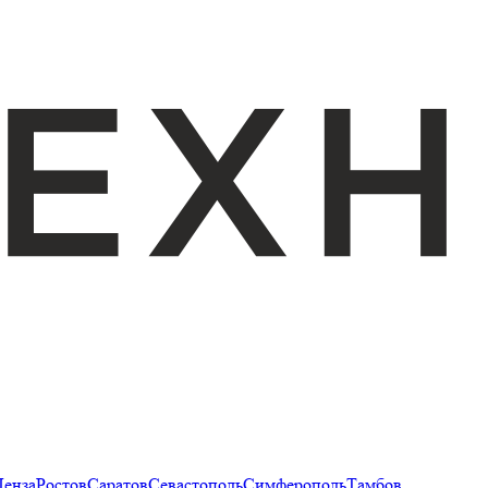
Пенза
Ростов
Саратов
Севастополь
Симферополь
Тамбов