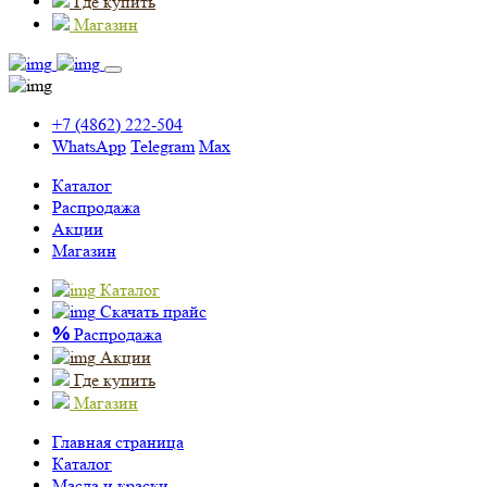
Где купить
Магазин
+7 (4862) 222-504
WhatsApp
Telegram
Max
Каталог
Распродажа
Акции
Магазин
Каталог
Скачать прайс
%
Распродажа
Акции
Где купить
Магазин
Главная страница
Каталог
Масла и краски