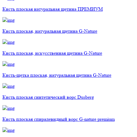
Кисть плоская натуральная щетина ПРЕМИУМ
Кисть плоская, натуральная щетина G-Nature
Кисть плоская, искусственная щетина G-Nature
Кисть-щетка плоская, натуральная щетина G-Nature
Кисть плоская синтетический ворс Dusberg
Кисть плоская спиралевидный ворс G-nature premium