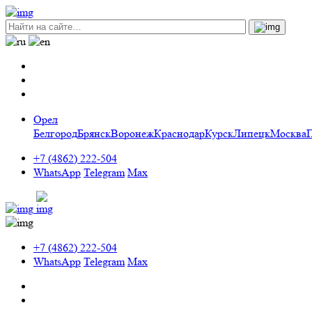
Орел
Белгород
Брянск
Воронеж
Краснодар
Курск
Липецк
Москва
+7 (4862) 222-504
WhatsApp
Telegram
Max
+7 (4862) 222-504
WhatsApp
Telegram
Max