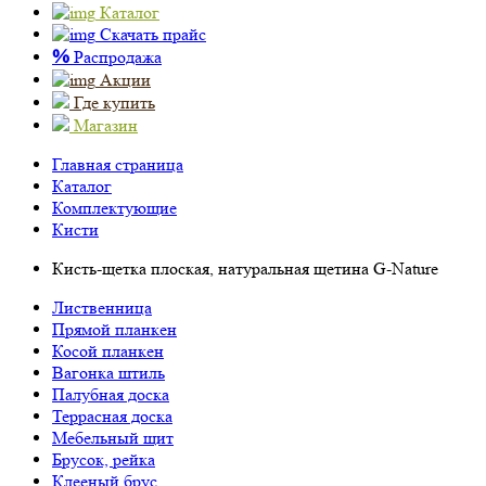
Каталог
Скачать прайс
%
Распродажа
Акции
Где купить
Магазин
Главная страница
Каталог
Комплектующие
Кисти
Кисть-щетка плоская, натуральная щетина G-Nature
Лиственница
Прямой планкен
Косой планкен
Вагонка штиль
Палубная доска
Террасная доска
Мебельный щит
Брусок, рейка
Клееный брус