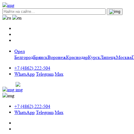
Орел
Белгород
Брянск
Воронеж
Краснодар
Курск
Липецк
Москва
+7 (4862) 222-504
WhatsApp
Telegram
Max
+7 (4862) 222-504
WhatsApp
Telegram
Max