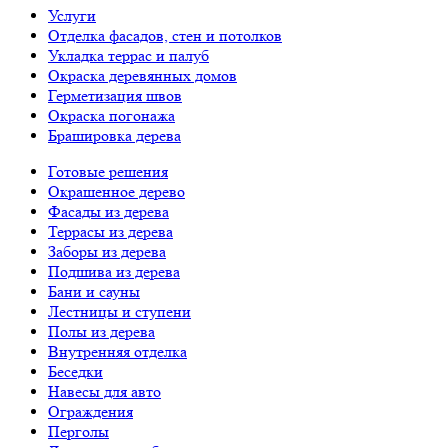
Услуги
Отделка фасадов, стен и потолков
Укладка террас и палуб
Окраска деревянных домов
Герметизация швов
Окраска погонажа
Брашировка дерева
Готовые решения
Окрашенное дерево
Фасады из дерева
Террасы из дерева
Заборы из дерева
Подшива из дерева
Бани и сауны
Лестницы и ступени
Полы из дерева
Внутренняя отделка
Беседки
Навесы для авто
Ограждения
Перголы