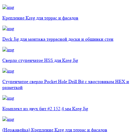
Крепление Kreg для террас и фасадов
Deck Jig для монтажа террасной доски и обшивки стен
Сверло ступенчатое HSS для Kreg Jig
Ступенчатое сверло Pocket Hole Drill Bit с хвостовиком HEX и
разметкой
Комплект из двух бит #2 152,4 мм Kreg Jig
(Нержавейка) Крепление Kreg для террас и фасадов