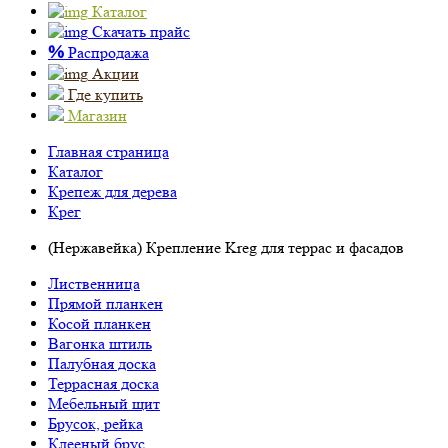
Каталог
Скачать прайс
%
Распродажа
Акции
Где купить
Магазин
Главная страница
Каталог
Крепеж для дерева
Крег
(Нержавейка) Крепление Kreg для террас и фасадов
Лиственница
Прямой планкен
Косой планкен
Вагонка штиль
Палубная доска
Террасная доска
Мебельный щит
Брусок, рейка
Клееный брус