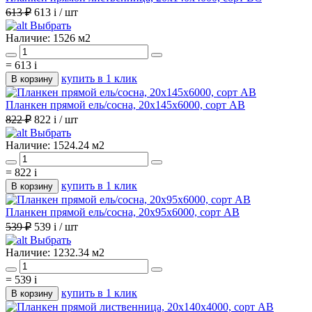
613 ₽
613
i
/ шт
Выбрать
Наличие:
1526 м2
=
613
i
купить в 1 клик
В корзину
Планкен прямой ель/сосна, 20х145х6000, сорт АВ
822 ₽
822
i
/ шт
Выбрать
Наличие:
1524.24 м2
=
822
i
купить в 1 клик
В корзину
Планкен прямой ель/сосна, 20х95х6000, сорт АВ
539 ₽
539
i
/ шт
Выбрать
Наличие:
1232.34 м2
=
539
i
купить в 1 клик
В корзину