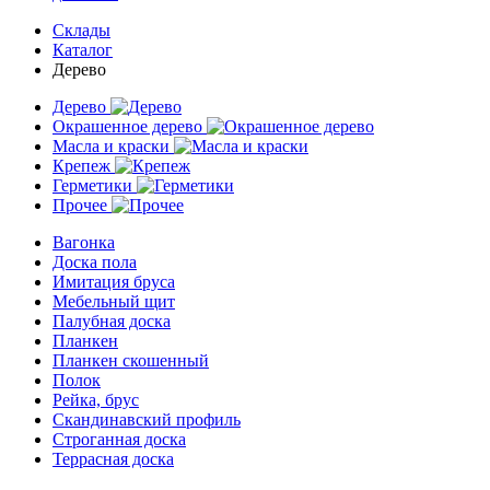
Склады
Каталог
Дерево
Дерево
Окрашенное дерево
Масла и краски
Крепеж
Герметики
Прочее
Вагонка
Доска пола
Имитация бруса
Мебельный щит
Палубная доска
Планкен
Планкен скошенный
Полок
Рейка, брус
Скандинавский профиль
Строганная доска
Террасная доска