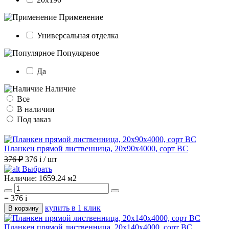
Применение
Универсальная отделка
Популярное
Да
Наличие
Все
В наличии
Под заказ
Планкен прямой лиственница, 20х90х4000, сорт ВС
376 ₽
376
i
/ шт
Выбрать
Наличие:
1659.24 м2
=
376
i
купить в 1 клик
В корзину
Планкен прямой лиственница, 20х140х4000, сорт ВС