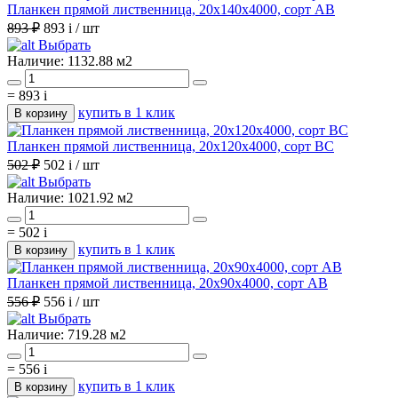
Планкен прямой лиственница, 20х140х4000, сорт АВ
893 ₽
893
i
/ шт
Выбрать
Наличие:
1132.88 м2
=
893
i
купить в 1 клик
В корзину
Планкен прямой лиственница, 20х120х4000, сорт ВС
502 ₽
502
i
/ шт
Выбрать
Наличие:
1021.92 м2
=
502
i
купить в 1 клик
В корзину
Планкен прямой лиственница, 20х90х4000, сорт АВ
556 ₽
556
i
/ шт
Выбрать
Наличие:
719.28 м2
=
556
i
купить в 1 клик
В корзину