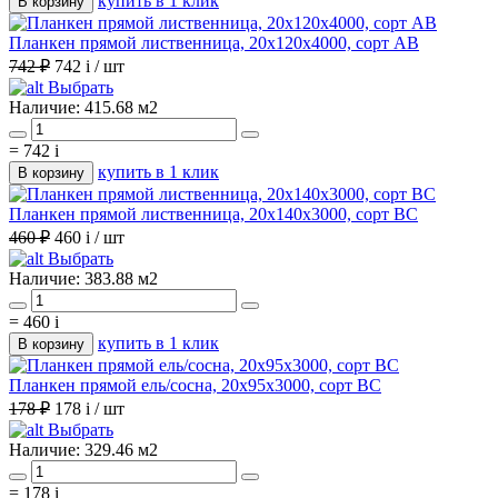
купить в 1 клик
В корзину
Планкен прямой лиственница, 20х120х4000, сорт АВ
742 ₽
742
i
/ шт
Выбрать
Наличие:
415.68 м2
=
742
i
купить в 1 клик
В корзину
Планкен прямой лиственница, 20х140х3000, сорт ВС
460 ₽
460
i
/ шт
Выбрать
Наличие:
383.88 м2
=
460
i
купить в 1 клик
В корзину
Планкен прямой ель/сосна, 20х95х3000, сорт ВС
178 ₽
178
i
/ шт
Выбрать
Наличие:
329.46 м2
=
178
i