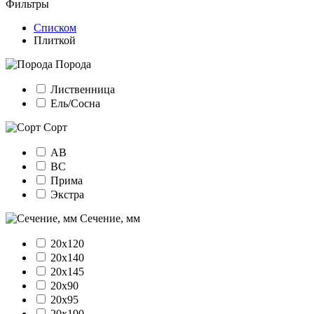
Фильтры
Списком
Плиткой
Порода
Лиственница
Ель/Сосна
Сорт
АВ
ВС
Прима
Экстра
Сечение, мм
20х120
20х140
20х145
20х90
20х95
20х190