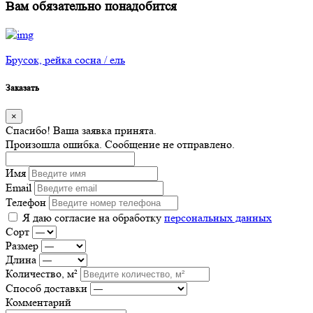
Вам обязательно понадобится
Брусок, рейка сосна / ель
Заказать
×
Спасибо! Ваша заявка принята.
Произошла ошибка. Сообщение не отправлено.
Имя
Email
Телефон
Я даю согласие на обработку
персональных данных
Сорт
Размер
Длина
Количество, м²
Способ доставки
Комментарий