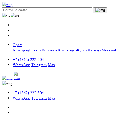
Орел
Белгород
Брянск
Воронеж
Краснодар
Курск
Липецк
Москва
+7 (4862) 222-504
WhatsApp
Telegram
Max
+7 (4862) 222-504
WhatsApp
Telegram
Max