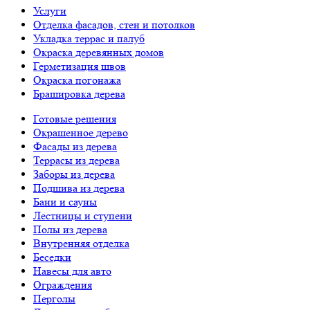
Услуги
Отделка фасадов, стен и потолков
Укладка террас и палуб
Окраска деревянных домов
Герметизация швов
Окраска погонажа
Брашировка дерева
Готовые решения
Окрашенное дерево
Фасады из дерева
Террасы из дерева
Заборы из дерева
Подшива из дерева
Бани и сауны
Лестницы и ступени
Полы из дерева
Внутренняя отделка
Беседки
Навесы для авто
Ограждения
Перголы