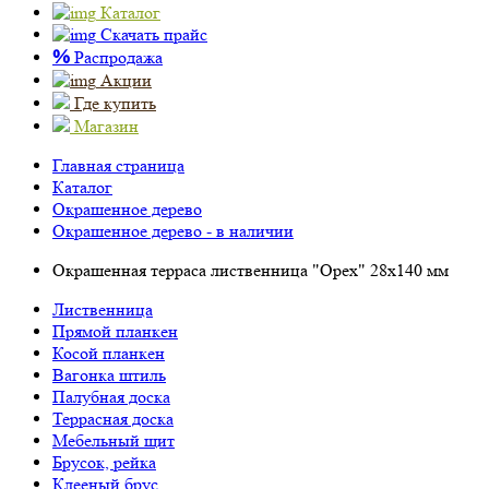
Каталог
Скачать прайс
%
Распродажа
Акции
Где купить
Магазин
Главная страница
Каталог
Окрашенное дерево
Окрашенное дерево - в наличии
Окрашенная терраса лиственница "Орех" 28х140 мм
Лиственница
Прямой планкен
Косой планкен
Вагонка штиль
Палубная доска
Террасная доска
Мебельный щит
Брусок, рейка
Клееный брус