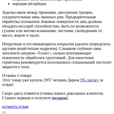
хорошая абсорбция.
Заделка швов между бревнами, заполнение трещин,
соединительные швы оконных рам. Предварительная
обработка основания: боковые поверхности шва должны
обладать несущей способностью, быть по возможности
сухими или матово-влажными, чистыми, свободными от
масел, жиров и пыли.
Непрочные и отслаивающиеся покрытия удалить (определить
адгезию решётчатым надрезом). Слишком глубокие швы
заполнить шнуром «Тилит», сильно впитывающие
поверхности обработать грунтовкой. Для нанесения
герметика рекомендуется использовать специальный пистолет
закрытого типа.
Отзывы о товаре
Этот товар уже купили
2957
человек
Дарим
5% скидку
за
отзыв!
Скоро здесь появятся отзывы наших довольных клиентов.
Станьте первым и получите
подарок!
оставить отзыв