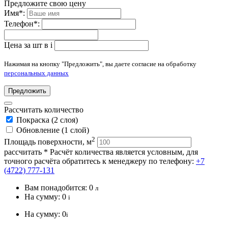
Предложите свою цену
Имя
*
:
Телефон
*
:
Цена за шт в
i
Нажимая на кнопку "Предложить", вы даете согласие на обработку
персональных данных
Предложить
Рассчитать количество
Покраска (2 слоя)
Обновление (1 слой)
2
Площадь поверхности, м
рассчитать
* Расчёт количества является условным, для
точного расчёта обратитесь к менеджеру по телефону:
+7
(4722) 777-131
Вам понадобится:
0
л
На сумму:
0
i
На сумму:
0
i