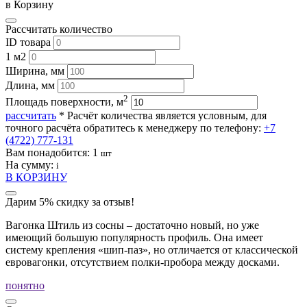
в Корзину
Рассчитать количество
ID товара
1 м2
Ширина, мм
Длина, мм
2
Площадь поверхности, м
рассчитать
* Расчёт количества является условным, для
точного расчёта обратитесь к менеджеру по телефону:
+7
(4722) 777-131
Вам понадобится:
1
шт
На сумму:
i
В КОРЗИНУ
Дарим 5% скидку за отзыв!
Вагонка Штиль из сосны – достаточно новый, но уже
имеющий большую популярность профиль. Она имеет
систему крепления «шип-паз», но отличается от классической
евровагонки, отсутствием полки-пробора между досками.
понятно