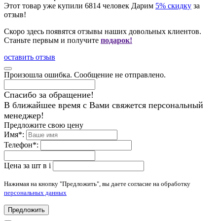
Этот товар уже купили
6814
человек
Дарим
5% скидку
за
отзыв!
Скоро здесь появятся отзывы наших довольных клиентов.
Станьте первым и получите
подарок!
оставить отзыв
Произошла ошибка. Сообщение не отправлено.
Спасибо за обращение!
В ближайшее время с Вами свяжется персональный
менеджер!
Предложите свою цену
Имя
*
:
Телефон
*
:
Цена за шт в
i
Нажимая на кнопку "Предложить", вы даете согласие на обработку
персональных данных
Предложить