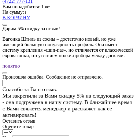
(4722) 777-131
Вам понадобится:
1
шт
На сумму:
i
В КОРЗИНУ
Дарим 5% скидку за отзыв!
Вагонка Штиль из сосны – достаточно новый, но уже
имеющий большую популярность профиль. Она имеет
систему крепления «шип-паз», но отличается от классической
евровагонки, отсутствием полки-пробора между досками.
понятно
Произошла ошибка. Сообщение не отправлено.
Спасибо за Ваш отзыв.
Мы закрепили за Вами скидку 5% на следующий заказ
- она подгружена в нашу систему. В ближайшее время
с Вами свяжется менеджер и расскажет как ее
активировать!
Оставить отзыв
Оцените товар