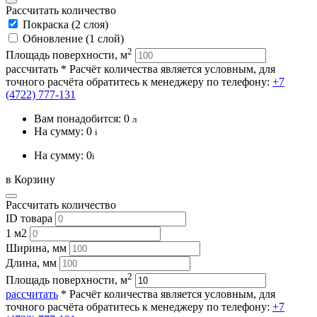
Рассчитать количество
Покраска (2 слоя)
Обновление (1 слой)
2
Площадь поверхности, м
рассчитать
* Расчёт количества является условным, для
точного расчёта обратитесь к менеджеру по телефону:
+7
(4722) 777-131
Вам понадобится:
0
л
На сумму:
0
i
На сумму:
0
i
в Корзину
Рассчитать количество
ID товара
1 м2
Ширина, мм
Длина, мм
2
Площадь поверхности, м
рассчитать
* Расчёт количества является условным, для
точного расчёта обратитесь к менеджеру по телефону:
+7